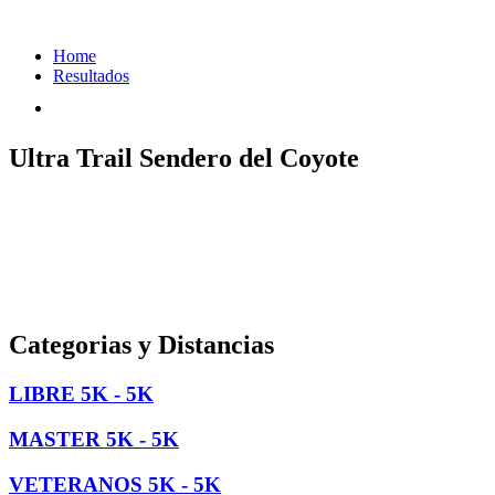
Home
Resultados
Ultra Trail Sendero del Coyote
Categorias y Distancias
LIBRE 5K - 5K
MASTER 5K - 5K
VETERANOS 5K - 5K