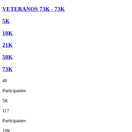
VETERANOS 73K - 73K
5K
10K
21K
50K
73K
40
Participantes
5K
117
Participantes
10K