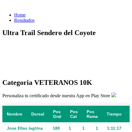
Home
Resultados
Ultra Trail Sendero del Coyote
Categoria VETERANOS 10K
Personaliza tu certificado desde nuestra App en Play Store
Pos
Pos
Pos
Nombre
Dorsal
Tiempo
Gral
Cat
Rama
Jose ElIas lagUna
180
1
1
1
1:11:17