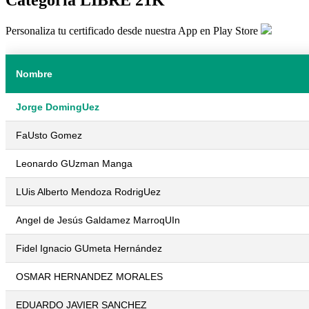
Personaliza tu certificado desde nuestra App en Play Store
Nombre
Jorge DomingUez
FaUsto Gomez
Leonardo GUzman Manga
LUis Alberto Mendoza RodrigUez
Angel de Jesús Galdamez MarroqUIn
Fidel Ignacio GUmeta Hernández
OSMAR HERNANDEZ MORALES
EDUARDO JAVIER SANCHEZ