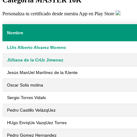
Personaliza tu certificado desde nuestra App en Play Store
Nombre
LUis Alberto Alvarez Moreno
JUliana de la CrUz Jimenez
Jesús ManUel MartInez de la fUente
Oscar Solis molina
Sergio Torres Vidals
Pedro Castillo VelázqUez
HUgo EnriqUe VazqUez Torres
Pedro Gomez Hernandez