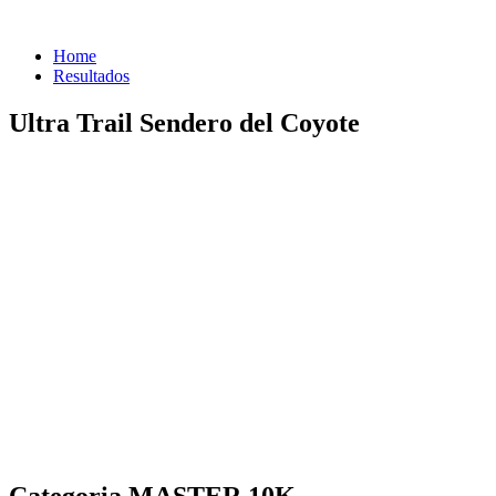
Home
Resultados
Ultra Trail Sendero del Coyote
Categoria MASTER 10K