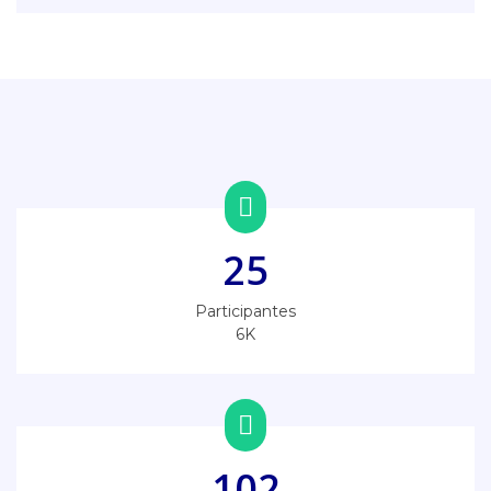
25
Participantes
6K
102