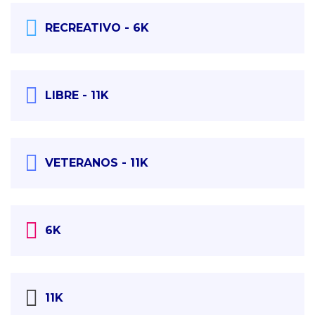
RECREATIVO - 6K
LIBRE - 11K
VETERANOS - 11K
6K
11K