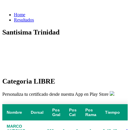
Home
Resultados
Santisima Trinidad
Categoria LIBRE
Personaliza tu certificado desde nuestra App en Play Store
Pos
Pos
Pos
Nombre
Dorsal
Tiempo
Gral
Cat
Rama
MARCO