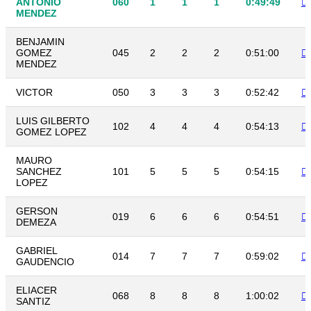
ANTONIO
060
1
1
1
0:49:49
MENDEZ
BENJAMIN
GOMEZ
045
2
2
2
0:51:00
MENDEZ
VICTOR
050
3
3
3
0:52:42
LUIS GILBERTO
102
4
4
4
0:54:13
GOMEZ LOPEZ
MAURO
SANCHEZ
101
5
5
5
0:54:15
LOPEZ
GERSON
019
6
6
6
0:54:51
DEMEZA
GABRIEL
014
7
7
7
0:59:02
GAUDENCIO
ELIACER
068
8
8
8
1:00:02
SANTIZ