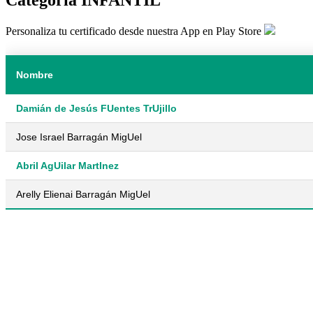
Personaliza tu certificado desde nuestra App en Play Store
Nombre
Damián de Jesús FUentes TrUjillo
Jose Israel Barragán MigUel
Abril AgUilar MartInez
Arelly Elienai Barragán MigUel