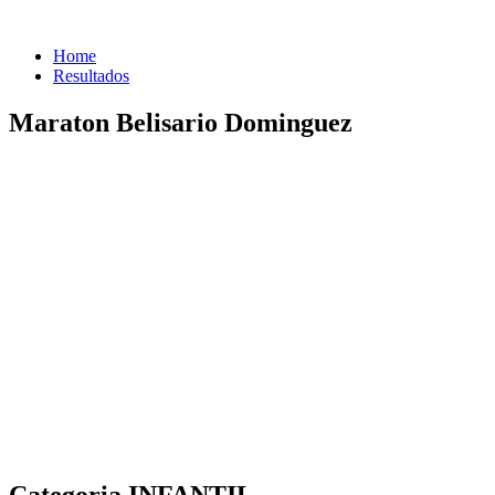
Home
Resultados
Maraton Belisario Dominguez
Categoria INFANTIL