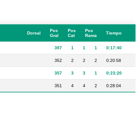
Pos
Pos
Pos
Dorsal
Tiempo
Gral
Cat
Rama
397
1
1
1
0:17:40
352
2
2
2
0:20:58
357
3
3
1
0:23:20
351
4
4
2
0:28:04