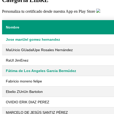
Personaliza tu certificado desde nuestra App en Play Store
Nombre
Jose manUel gomez hernandez
MaUricio GUadalUpe Rosales Hernández
RaUl JimEnez
Fátima de Los Angeles Garcia Bermúdez
Fabricio moreno felipe
Ebelio ZUnUn Bartolon
OVIDIO ERIK DIAZ PEREZ
MARCELO DE JESÚS SANTIZ PÉREZ