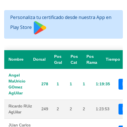
Personaliza tu certificado desde nuestra App en
Play Store
Pos
Pos
Pos
Nombre
Dorsal
Tiempo
Gral
Cat
Rama
Angel
MaUricio
278
1
1
1
1:19:35
GOmez
AgUilar
Ricardo RUiz
249
2
2
2
1:23:53
AgUilar
JUan Carlos