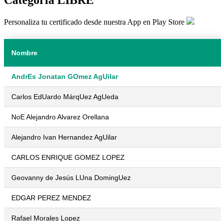
Personaliza tu certificado desde nuestra App en Play Store
Nombre
AndrEs Jonatan GOmez AgUilar
Carlos EdUardo MárqUez AgUeda
NoE Alejandro Alvarez Orellana
Alejandro Ivan Hernandez AgUilar
CARLOS ENRIQUE GOMEZ LOPEZ
Geovanny de Jesús LUna DomingUez
EDGAR PEREZ MENDEZ
Rafael Morales Lopez