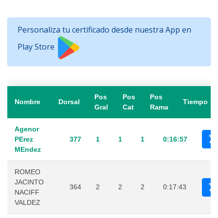
Personaliza tu certificado desde nuestra App en
Play Store
Pos
Pos
Pos
Nombre
Dorsal
Tiempo
Gral
Cat
Rama
Agenor
PErez
377
1
1
1
0:16:57
MEndez
ROMEO
JACINTO
364
2
2
2
0:17:43
NACIFF
VALDEZ