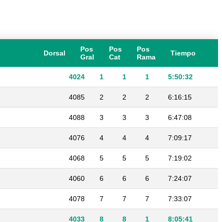
Pos
Pos
Pos
Dorsal
Tiempo
Gral
Cat
Rama
4024
1
1
1
5:50:32
4085
2
2
2
6:16:15
4088
3
3
3
6:47:08
4076
4
4
4
7:09:17
4068
5
5
5
7:19:02
4060
6
6
6
7:24:07
4078
7
7
7
7:33:07
4033
8
8
1
8:05:41