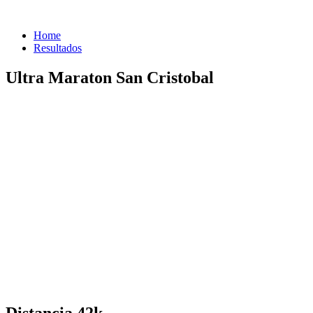
Home
Resultados
Ultra Maraton San Cristobal
Distancia 42k