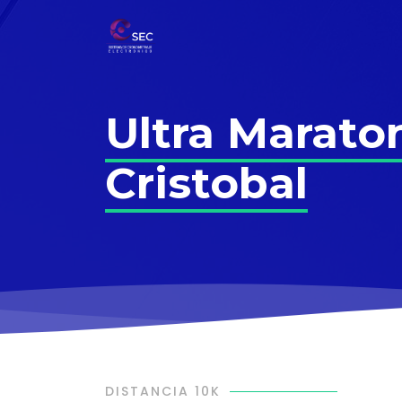
Ultra Marato
Cristobal
DISTANCIA 10K