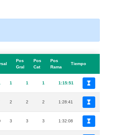
Pos
Pos
Pos
rsal
Tiempo
Gral
Cat
Rama
1
1
1
1
1:15:51
7
2
2
2
1:28:41
0
3
3
3
1:32:08