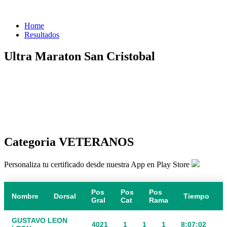
Home
Resultados
Ultra Maraton San Cristobal
Categoria VETERANOS
Personaliza tu certificado desde nuestra App en Play Store
Pos
Pos
Pos
Nombre
Dorsal
Tiempo
Gral
Cat
Rama
GUSTAVO LEON
4021
1
1
1
8:07:02