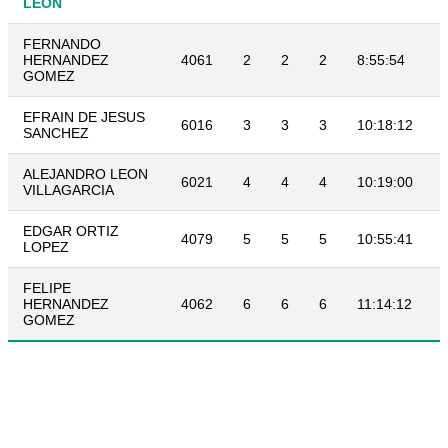
LEON
FERNANDO
HERNANDEZ
4061
2
2
2
8:55:54
GOMEZ
EFRAIN DE JESUS
6016
3
3
3
10:18:12
SANCHEZ
ALEJANDRO LEON
6021
4
4
4
10:19:00
VILLAGARCIA
EDGAR ORTIZ
4079
5
5
5
10:55:41
LOPEZ
FELIPE
HERNANDEZ
4062
6
6
6
11:14:12
GOMEZ