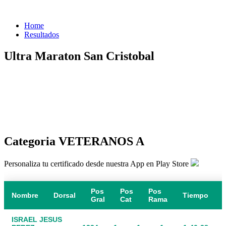
Home
Resultados
Ultra Maraton San Cristobal
Categoria VETERANOS A
Personaliza tu certificado desde nuestra App en Play Store
Pos
Pos
Pos
Nombre
Dorsal
Tiempo
Gral
Cat
Rama
ISRAEL JESUS