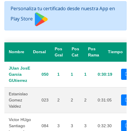
Personaliza tu certificado desde nuestra App en
Play Store
Pos
Pos
Pos
Nombre
Dorsal
Tiempo
Gral
Cat
Rama
JUan JosE
Garcia
050
1
1
1
0:30:19
GUtierrez
Estanislao
Gomez
023
2
2
2
0:31:05
Valdez
Victor HUgo
Santiago
084
3
3
3
0:32:30