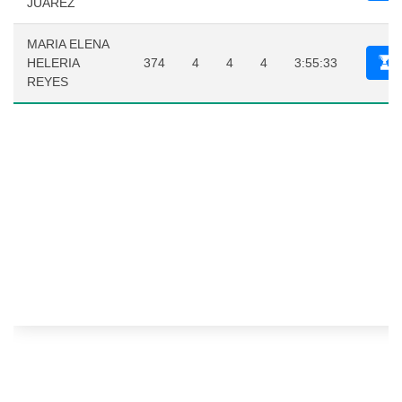
JUAREZ
MARIA ELENA
HELERIA
374
4
4
4
3:55:33
REYES