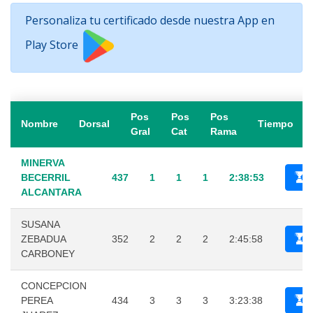
Personaliza tu certificado desde nuestra App en
Play Store
Pos
Pos
Pos
Nombre
Dorsal
Tiempo
Gral
Cat
Rama
MINERVA
BECERRIL
437
1
1
1
2:38:53
ALCANTARA
SUSANA
ZEBADUA
352
2
2
2
2:45:58
CARBONEY
CONCEPCION
PEREA
434
3
3
3
3:23:38