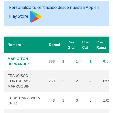
Personaliza tu certificado desde nuestra App en
Play Store
Pos
Pos
Pos
Nombre
Dorsal
Gral
Cat
Rama
MARIO TON
338
1
1
1
0:55:
HERNANDEZ
FRANCISCO
CONTRERAS
259
2
2
2
0:55:
MARROQUIN
CHRISTIAN ABADIA
446
3
3
3
1:02:
CRUZ