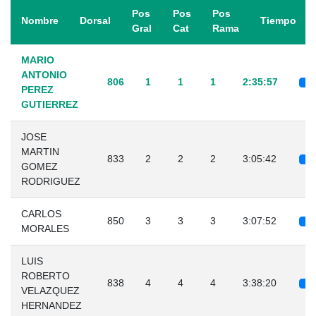
Pos
Pos
Pos
Nombre
Dorsal
Tiempo
Gral
Cat
Rama
MARIO
ANTONIO
806
1
1
1
2:35:57
PEREZ
GUTIERREZ
JOSE
MARTIN
833
2
2
2
3:05:42
GOMEZ
RODRIGUEZ
CARLOS
850
3
3
3
3:07:52
MORALES
LUIS
ROBERTO
838
4
4
4
3:38:20
VELAZQUEZ
HERNANDEZ