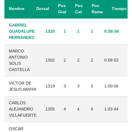
Pos
Pos
Pos
Nombre
Dorsal
Tiempo
Gral
Cat
Rama
GABRIEL
GUADALUPE
1320
1
1
1
0:58:06
HERNANDEZ
MARCO
ANTONIO
1302
2
2
2
0:58:53
SOLIS
CASTELLA
VICTOR DE
1319
3
3
3
1:00:06
JESUS AMAYA
CARLOS
ALEJANDRO
1305
4
4
4
1:03:44
VILLAFUERTE
OSCAR