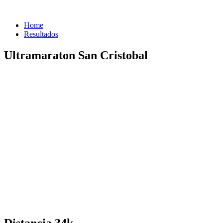
Home
Resultados
Ultramaraton San Cristobal
Distancia 34k