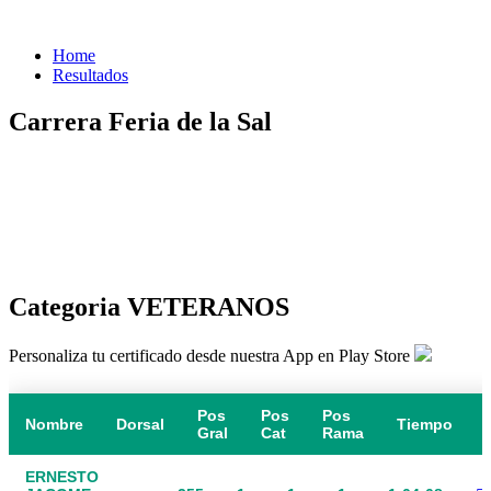
Home
Resultados
Carrera Feria de la Sal
Categoria VETERANOS
Personaliza tu certificado desde nuestra App en Play Store
Pos
Pos
Pos
Nombre
Dorsal
Tiempo
Gral
Cat
Rama
ERNESTO