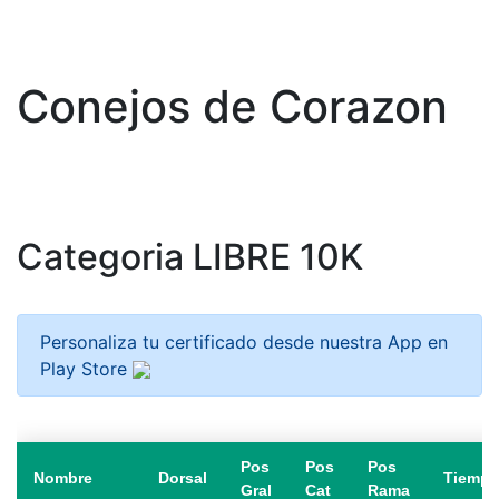
Conejos de Corazon
Categoria LIBRE 10K
Personaliza tu certificado desde nuestra App en
Play Store
Pos
Pos
Pos
Nombre
Dorsal
Tiemp
Gral
Cat
Rama