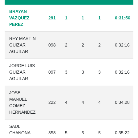
BRAYAN
VAZQUEZ
291
1
1
1
0:31:56
PEREZ
REY MARTIN
GUIZAR
098
2
2
2
0:32:16
AGUILAR
JORGE LUIS
GUIZAR
097
3
3
3
0:32:16
AGUILAR
JOSE
MANUEL
222
4
4
4
0:34:28
GOMEZ
HERNANDEZ
SAUL
CHANONA
358
5
5
5
0:35:22