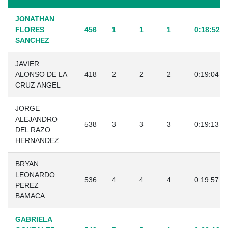
JONATHAN
FLORES
456
1
1
1
0:18:52
SANCHEZ
JAVIER
ALONSO DE LA
418
2
2
2
0:19:04
CRUZ ANGEL
JORGE
ALEJANDRO
538
3
3
3
0:19:13
DEL RAZO
HERNANDEZ
BRYAN
LEONARDO
536
4
4
4
0:19:57
PEREZ
BAMACA
GABRIELA