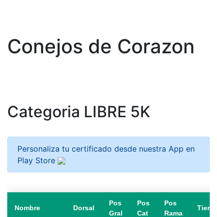
Conejos de Corazon
Categoria LIBRE 5K
Personaliza tu certificado desde nuestra App en
Play Store
Pos
Pos
Pos
Nombre
Dorsal
Tiem
Gral
Cat
Rama