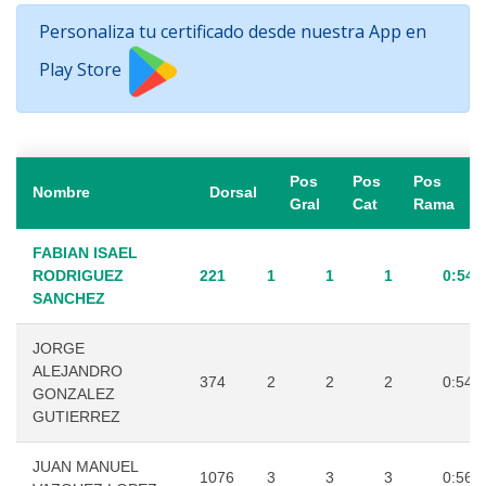
Personaliza tu certificado desde nuestra App en
Play Store
Pos
Pos
Pos
Nombre
Dorsal
Gral
Cat
Rama
FABIAN ISAEL
RODRIGUEZ
221
1
1
1
0:54:
SANCHEZ
JORGE
ALEJANDRO
374
2
2
2
0:54:
GONZALEZ
GUTIERREZ
JUAN MANUEL
1076
3
3
3
0:56: