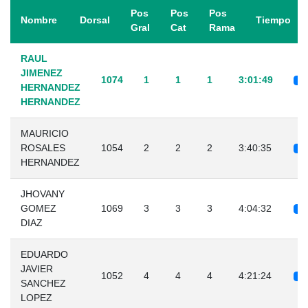
Pos
Pos
Pos
Nombre
Dorsal
Tiempo
Gral
Cat
Rama
RAUL
JIMENEZ
1074
1
1
1
3:01:49
HERNANDEZ
HERNANDEZ
MAURICIO
ROSALES
1054
2
2
2
3:40:35
HERNANDEZ
JHOVANY
GOMEZ
1069
3
3
3
4:04:32
DIAZ
EDUARDO
JAVIER
1052
4
4
4
4:21:24
SANCHEZ
LOPEZ