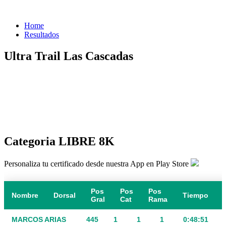
Home
Resultados
Ultra Trail Las Cascadas
Categoria LIBRE 8K
Personaliza tu certificado desde nuestra App en Play Store
Pos
Pos
Pos
Nombre
Dorsal
Tiempo
Gral
Cat
Rama
MARCOS ARIAS
445
1
1
1
0:48:51