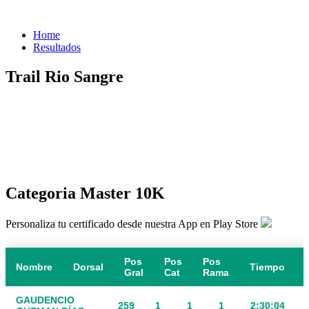
Home
Resultados
Trail Rio Sangre
Categoria Master 10K
Personaliza tu certificado desde nuestra App en Play Store
Pos
Pos
Pos
Nombre
Dorsal
Tiempo
Gral
Cat
Rama
GAUDENCIO
259
1
1
1
2:30:04