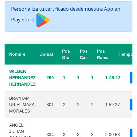
Personaliza tu certificado desde nuestra App en
Play Store
Pos
Pos
Pos
Nombre
Dorsal
Tiempo
Gral
Cat
Rama
WILBER
HERNANDEZ
290
1
1
1
1:45:12
HERNANDEZ
BRAYHAM
URIEL MAZA
301
2
2
2
1:59:27
MORALES
ANGEL
JULIAN
334
3
3
3
2:00:53