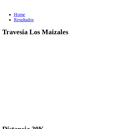
Home
Resultados
Travesia Los Maizales
Distancia 30K