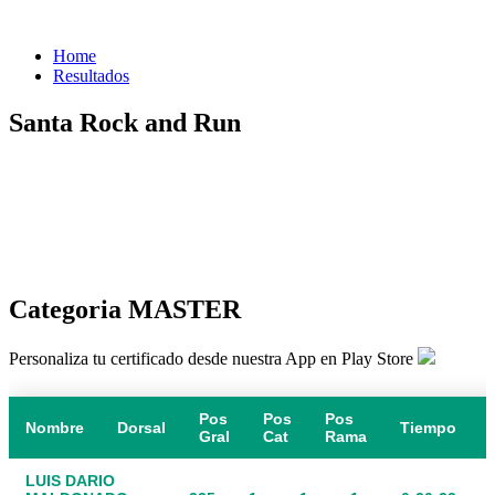
Home
Resultados
Santa Rock and Run
Categoria MASTER
Personaliza tu certificado desde nuestra App en Play Store
Pos
Pos
Pos
Nombre
Dorsal
Tiempo
Gral
Cat
Rama
LUIS DARIO