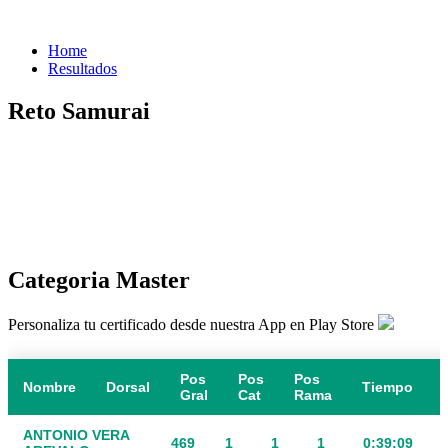
Home
Resultados
Reto Samurai
Categoria Master
Personaliza tu certificado desde nuestra App en Play Store
Pos
Pos
Pos
Nombre
Dorsal
Tiempo
Gral
Cat
Rama
ANTONIO VERA
469
1
1
1
0:39:09