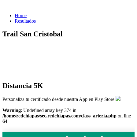
Home
Resultados
Trail San Cristobal
Distancia 5K
Personaliza tu certificado desde nuestra App en Play Store
Warning
: Undefined array key 374 in
/home/redchiapas/sec.redchiapas.com/class_arteria.php
on line
64