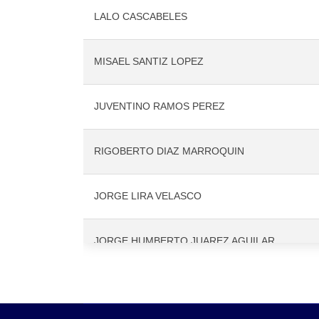
LALO CASCABELES
MISAEL SANTIZ LOPEZ
JUVENTINO RAMOS PEREZ
RIGOBERTO DIAZ MARROQUIN
JORGE LIRA VELASCO
JORGE HUMBERTO JUAREZ AGUILAR
FRANCISCO HERNANDEZ SANCHEZ