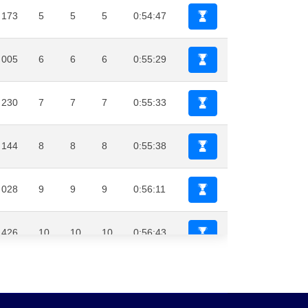
173
5
5
5
0:54:47
005
6
6
6
0:55:29
230
7
7
7
0:55:33
144
8
8
8
0:55:38
028
9
9
9
0:56:11
426
10
10
10
0:56:43
057
11
11
11
0:59:38