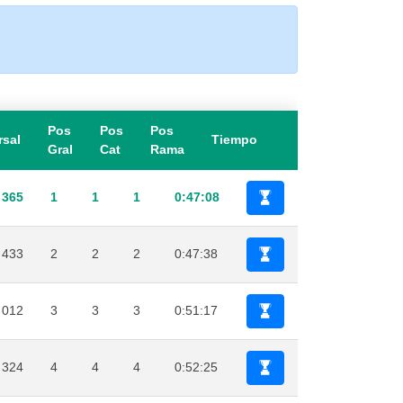
Pos
Pos
Pos
rsal
Tiempo
Gral
Cat
Rama
365
1
1
1
0:47:08
433
2
2
2
0:47:38
012
3
3
3
0:51:17
324
4
4
4
0:52:25