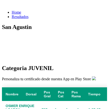
Home
Resultados
San Agustin
Categoria JUVENIL
Personaliza tu certificado desde nuestra App en Play Store
Pos
Pos
Pos
Nombre
Dorsal
Tiempo
Gral
Cat
Rama
OSMER ENRIQUE