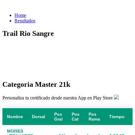
Home
Resultados
Trail Rio Sangre
Categoria Master 21k
Personaliza tu certificado desde nuestra App en Play Store
Pos
Pos
Pos
Nombre
Dorsal
Tiempo
Gral
Cat
Rama
MOISES