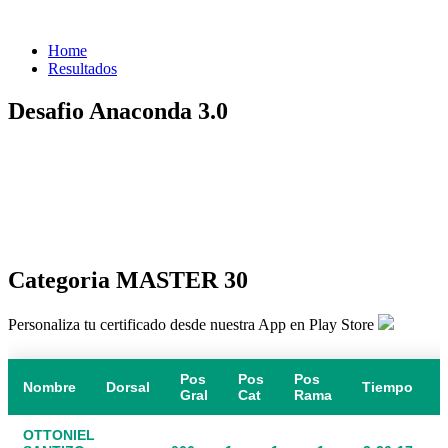
Home
Resultados
Desafio Anaconda 3.0
Categoria MASTER 30
Personaliza tu certificado desde nuestra App en Play Store
Pos
Pos
Pos
Nombre
Dorsal
Tiempo
Gral
Cat
Rama
OTTONIEL