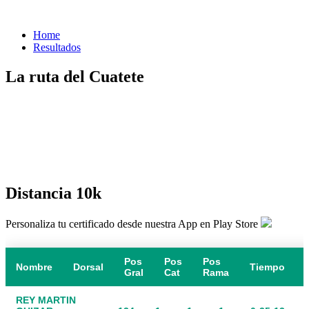
Home
Resultados
La ruta del Cuatete
Distancia 10k
Personaliza tu certificado desde nuestra App en Play Store
Pos
Pos
Pos
Nombre
Dorsal
Tiempo
Gral
Cat
Rama
REY MARTIN