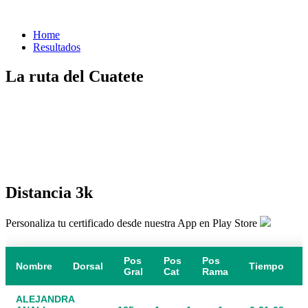
Home
Resultados
La ruta del Cuatete
Distancia 3k
Personaliza tu certificado desde nuestra App en Play Store
Pos
Pos
Pos
Nombre
Dorsal
Tiempo
Gral
Cat
Rama
ALEJANDRA