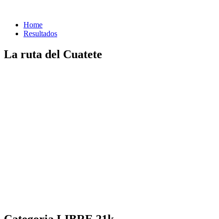
Home
Resultados
La ruta del Cuatete
Categoria LIBRE 21k