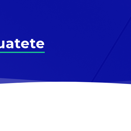
Cuatete