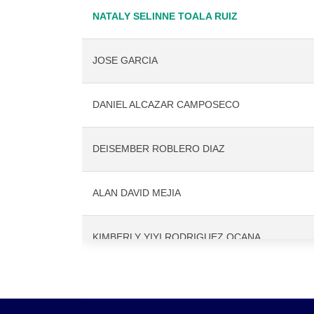
NATALY SELINNE TOALA RUIZ
JOSE GARCIA
DANIEL ALCAZAR CAMPOSECO
DEISEMBER ROBLERO DIAZ
ALAN DAVID MEJIA
KIMBERLY YIYI RODRIGUEZ OCANA
YENER VELAZQUEZ GOMEZ