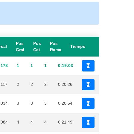
Pos
Pos
Pos
rsal
Tiempo
Gral
Cat
Rama
178
1
1
1
0:19:03
117
2
2
2
0:20:26
034
3
3
3
0:20:54
084
4
4
4
0:21:49