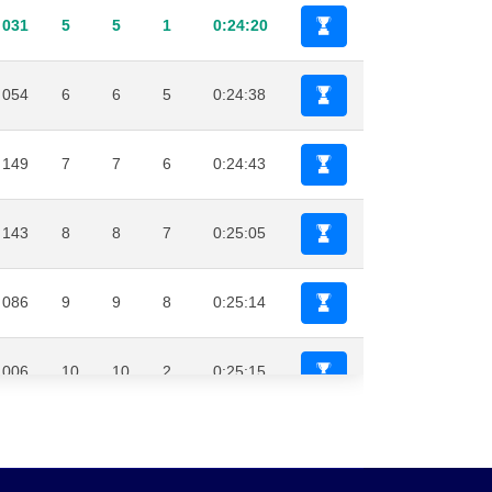
031
5
5
1
0:24:20
054
6
6
5
0:24:38
149
7
7
6
0:24:43
143
8
8
7
0:25:05
086
9
9
8
0:25:14
006
10
10
2
0:25:15
174
11
11
9
0:25:19