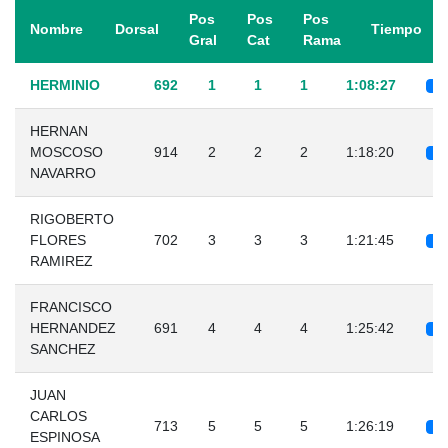
Pos
Pos
Pos
Nombre
Dorsal
Tiempo
Gral
Cat
Rama
HERMINIO
692
1
1
1
1:08:27
HERNAN
MOSCOSO
914
2
2
2
1:18:20
NAVARRO
RIGOBERTO
FLORES
702
3
3
3
1:21:45
RAMIREZ
FRANCISCO
HERNANDEZ
691
4
4
4
1:25:42
SANCHEZ
JUAN
CARLOS
713
5
5
5
1:26:19
ESPINOSA