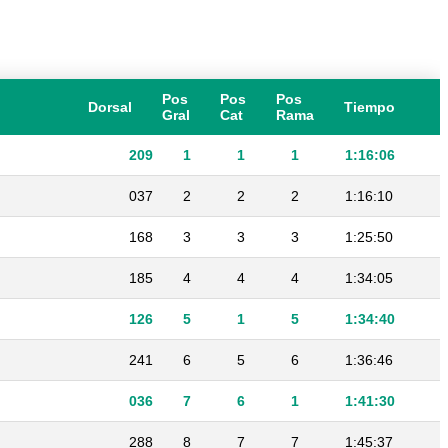
Pos
Pos
Pos
Dorsal
Tiempo
Gral
Cat
Rama
209
1
1
1
1:16:06
037
2
2
2
1:16:10
168
3
3
3
1:25:50
185
4
4
4
1:34:05
126
5
1
5
1:34:40
241
6
5
6
1:36:46
036
7
6
1
1:41:30
288
8
7
7
1:45:37