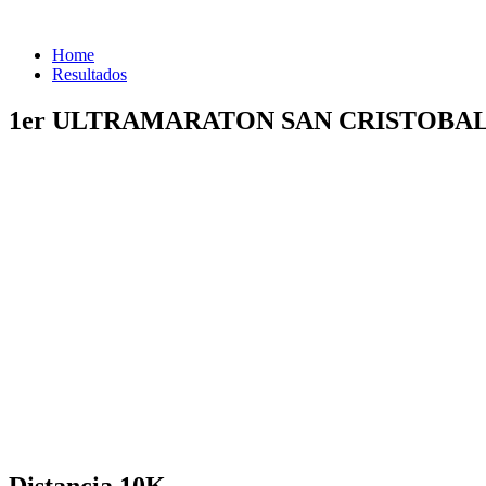
Home
Resultados
1er ULTRAMARATON SAN CRISTOBA
Distancia 10K