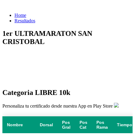
Home
Resultados
1er ULTRAMARATON SAN
CRISTOBAL
Categoria LIBRE 10k
Personaliza tu certificado desde nuestra App en Play Store
Pos
Pos
Pos
Nombre
Dorsal
Tiempo
Gral
Cat
Rama