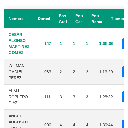
Pos
Pos
Pos
Nombre
Dorsal
Tiempo
Gral
Cat
Rama
CESAR
ALONSO
147
1
1
1
1:08:06
MARTINEZ
GOMEZ
WILMAN
GADIEL
033
2
2
2
1:13:29
PEREZ
ALAN
ROBLERO
111
3
3
3
1:28:32
DIAZ
ANGEL
AUGUSTO
006
4
4
4
1:30:44