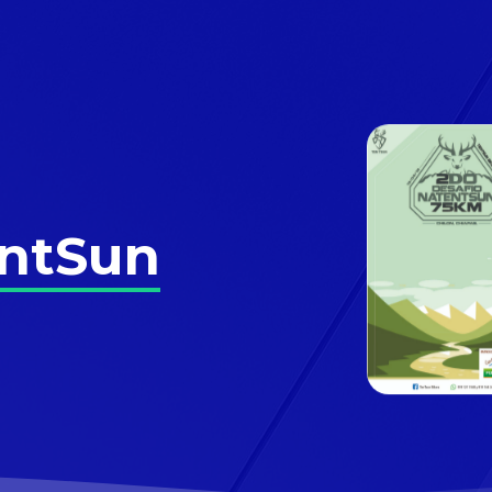
entSun