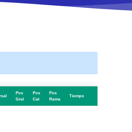
Pos
Pos
Pos
rsal
Tiempo
Gral
Cat
Rama