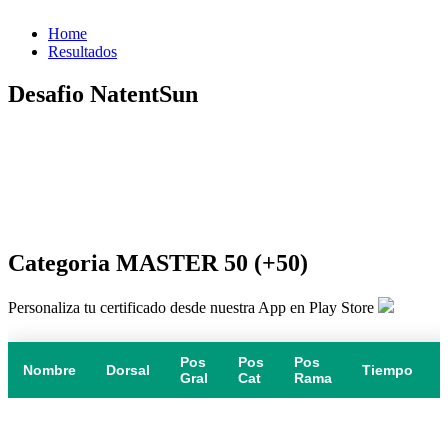
Home
Resultados
Desafio NatentSun
Categoria MASTER 50 (+50)
Personaliza tu certificado desde nuestra App en Play Store
Pos
Pos
Pos
Nombre
Dorsal
Tiempo
Gral
Cat
Rama