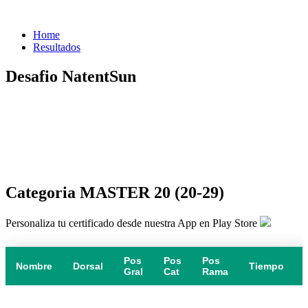
Home
Resultados
Desafio NatentSun
Categoria MASTER 20 (20-29)
Personaliza tu certificado desde nuestra App en Play Store
Pos
Pos
Pos
Nombre
Dorsal
Tiempo
Gral
Cat
Rama