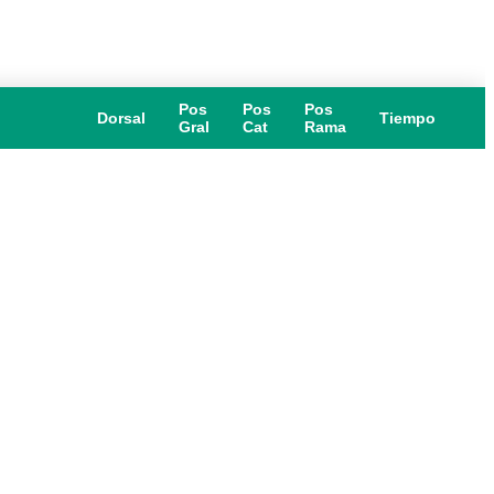
Pos
Pos
Pos
Dorsal
Tiempo
Gral
Cat
Rama