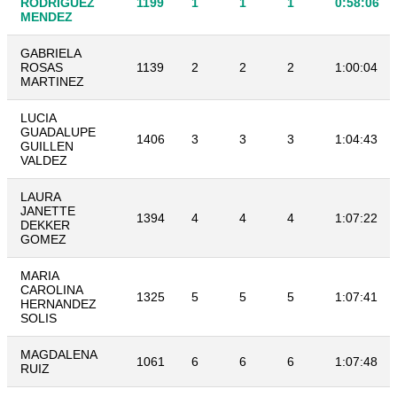
RODRIGUEZ
1199
1
1
1
0:58:06
MENDEZ
GABRIELA
ROSAS
1139
2
2
2
1:00:04
MARTINEZ
LUCIA
GUADALUPE
1406
3
3
3
1:04:43
GUILLEN
VALDEZ
LAURA
JANETTE
1394
4
4
4
1:07:22
DEKKER
GOMEZ
MARIA
CAROLINA
1325
5
5
5
1:07:41
HERNANDEZ
SOLIS
MAGDALENA
1061
6
6
6
1:07:48
RUIZ