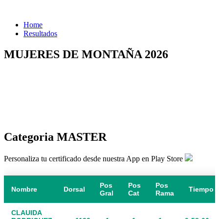
Home
Resultados
MUJERES DE MONTAÑA 2026
Categoria MASTER
Personaliza tu certificado desde nuestra App en Play Store
Pos
Pos
Pos
Nombre
Dorsal
Tiempo
Gral
Cat
Rama
CLAUIDA